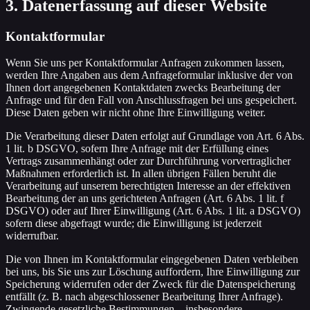
3. Datenerfassung auf dieser Website
Kontaktformular
Wenn Sie uns per Kontaktformular Anfragen zukommen lassen,
werden Ihre Angaben aus dem Anfrageformular inklusive der von
Ihnen dort angegebenen Kontaktdaten zwecks Bearbeitung der
Anfrage und für den Fall von Anschlussfragen bei uns gespeichert.
Diese Daten geben wir nicht ohne Ihre Einwilligung weiter.
Die Verarbeitung dieser Daten erfolgt auf Grundlage von Art. 6 Abs.
1 lit. b DSGVO, sofern Ihre Anfrage mit der Erfüllung eines
Vertrags zusammenhängt oder zur Durchführung vorvertraglicher
Maßnahmen erforderlich ist. In allen übrigen Fällen beruht die
Verarbeitung auf unserem berechtigten Interesse an der effektiven
Bearbeitung der an uns gerichteten Anfragen (Art. 6 Abs. 1 lit. f
DSGVO) oder auf Ihrer Einwilligung (Art. 6 Abs. 1 lit. a DSGVO)
sofern diese abgefragt wurde; die Einwilligung ist jederzeit
widerrufbar.
Die von Ihnen im Kontaktformular eingegebenen Daten verbleiben
bei uns, bis Sie uns zur Löschung auffordern, Ihre Einwilligung zur
Speicherung widerrufen oder der Zweck für die Datenspeicherung
entfällt (z. B. nach abgeschlossener Bearbeitung Ihrer Anfrage).
Zwingende gesetzliche Bestimmungen – insbesondere