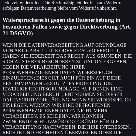
jederzeit widerrufen. Die Rechtmäßigkeit der bis zum Widerruf
erfolgten Datenverarbeitung bleibt vom Widerruf unberührt.
Widerspruchsrecht gegen die Datenerhebung in
besonderen Fällen sowie gegen Direktwerbung (Art.
21 DSGVO)
WENN DIE DATENVERARBEITUNG AUF GRUNDLAGE
VON ART. 6 ABS. 1 LIT. E ODER F DSGVO ERFOLGT,
HABEN SIE JEDERZEIT DAS RECHT, AUS GRÜNDEN, DIE
SICH AUS IHRER BESONDEREN SITUATION ERGEBEN,
GEGEN DIE VERARBEITUNG IHRER
PERSONENBEZOGENEN DATEN WIDERSPRUCH
EINZULEGEN; DIES GILT AUCH FÜR EIN AUF DIESE
BESTIMMUNGEN GESTÜTZTES PROFILING. DIE
JEWEILIGE RECHTSGRUNDLAGE, AUF DENEN EINE
VERARBEITUNG BERUHT, ENTNEHMEN SIE DIESER
DATENSCHUTZERKLÄRUNG. WENN SIE WIDERSPRUCH
EINLEGEN, WERDEN WIR IHRE BETROFFENEN
PERSONENBEZOGENEN DATEN NICHT MEHR
VERARBEITEN, ES SEI DENN, WIR KÖNNEN
ZWINGENDE SCHUTZWÜRDIGE GRÜNDE FÜR DIE
VERARBEITUNG NACHWEISEN, DIE IHRE INTERESSEN,
RECHTE UND FREIHEITEN ÜBERWIEGEN ODER DIE