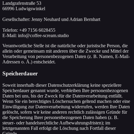
Landgrafenstraße 53
66996 Ludwigswinkel
Gesellschafter: Jenny Neuhard und Adrian Bernhart
Telefon: +49 7156 6028455
E-Mail: info@coffee-scream.studio
Verantwortliche Stelle ist die natürliche oder juristische Person, die
allein oder gemeinsam mit anderen über die Zwecke und Mittel der
Verarbeitung von personenbezogenen Daten (z. B. Namen, E-Mail-
Adressen o. Ä.) entscheidet.
Speicherdauer
Soweit innerhalb dieser Datenschutzerklärung keine speziellere
Speicherdauer genannt wurde, verbleiben Ihre personenbezogenen
Daten bei uns, bis der Zweck für die Datenverarbeitung entfällt.
Wenn Sie ein berechtigtes Löschersuchen geltend machen oder eine
Einwilligung zur Datenverarbeitung widerrufen, werden Ihre Daten
gelöscht, sofern wir keine anderen rechtlich zulässigen Gründe für
die Speicherung Ihrer personenbezogenen Daten haben (z. B.
steuer- oder handelsrechtliche Aufbewahrungsfristen); im
letztgenannten Fall erfolgt die Löschung nach Fortfall dieser
Gründe.