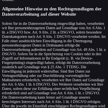
Allgemeine Hinweise zu den Rechtsgrundlagen der
Datenverarbeitung auf dieser Website
Sofern Sie in die Datenverarbeitung eingewilligt haben, verarbeiten
wir Ihre personenbezogenen Daten auf Grundlage von Art. 6 Abs. 1
lit. a DSGVO bzw. Art. 9 Abs. 2 lit. a DSGVO, sofern besondere
Datenkategorien nach Art. 9 Abs. 1 DSGVO verarbeitet werden. Im
Falle einer ausdrücklichen Einwilligung in die Übertragung
personenbezogener Daten in Drittstaaten erfolgt die
Datenverarbeitung außerdem auf Grundlage von Art. 49 Abs. 1 lit. a
DSGVO. Sofern Sie in die Speicherung von Cookies oder in den
Zugriff auf Informationen in Ihr Endgerät (z. B. via Device-
Fingerprinting) eingewilligt haben, erfolgt die Datenverarbeitung
zusätzlich auf Grundlage von § 25 Abs. 1 TTDSG. Die
Einwilligung ist jederzeit widerrufbar. Sind Ihre Daten zur
Vertragserfüllung oder zur Durchführung vorvertraglicher
Maßnahmen erforderlich, verarbeiten wir Ihre Daten auf Grundlage
des Art. 6 Abs. 1 lit. b DSGVO. Des Weiteren verarbeiten wir Ihre
Daten, sofern diese zur Erfüllung einer rechtlichen Verpflichtung
erforderlich sind auf Grundlage von Art. 6 Abs. 1 lit. c DSGVO.
Die Datenverarbeitung kann ferner auf Grundlage unseres
berechtigten Interesses nach Art. 6 Abs. 1 lit. f DSGVO erfolgen.
Über die jeweils im Einzelfall einschlägigen Rechtsgrundlagen wird