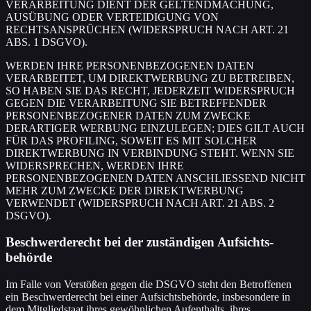
VERARBEITUNG DIENT DER GELTENDMACHUNG,
AUSÜBUNG ODER VERTEIDIGUNG VON
RECHTSANSPRÜCHEN (WIDERSPRUCH NACH ART. 21
ABS. 1 DSGVO).
WERDEN IHRE PERSONENBEZOGENEN DATEN
VERARBEITET, UM DIREKTWERBUNG ZU BETREIBEN,
SO HABEN SIE DAS RECHT, JEDERZEIT WIDERSPRUCH
GEGEN DIE VERARBEITUNG SIE BETREFFENDER
PERSONENBEZOGENER DATEN ZUM ZWECKE
DERARTIGER WERBUNG EINZULEGEN; DIES GILT AUCH
FÜR DAS PROFILING, SOWEIT ES MIT SOLCHER
DIREKTWERBUNG IN VERBINDUNG STEHT. WENN SIE
WIDERSPRECHEN, WERDEN IHRE
PERSONENBEZOGENEN DATEN ANSCHLIESSEND NICHT
MEHR ZUM ZWECKE DER DIREKTWERBUNG
VERWENDET (WIDERSPRUCH NACH ART. 21 ABS. 2
DSGVO).
Beschwerde­recht bei der zuständigen Aufsichts­
behörde
Im Falle von Verstößen gegen die DSGVO steht den Betroffenen
ein Beschwerderecht bei einer Aufsichtsbehörde, insbesondere in
dem Mitgliedstaat ihres gewöhnlichen Aufenthalts, ihres